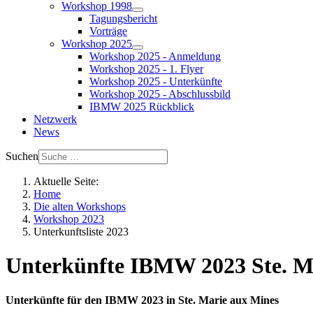
Workshop 1998
Tagungsbericht
Vorträge
Workshop 2025
Workshop 2025 - Anmeldung
Workshop 2025 - 1. Flyer
Workshop 2025 - Unterkünfte
Workshop 2025 - Abschlussbild
IBMW 2025 Rückblick
Netzwerk
News
Suchen
Aktuelle Seite:
Home
Die alten Workshops
Workshop 2023
Unterkunftsliste 2023
Unterkünfte IBMW 2023 Ste. M
Unterkünfte für den IBMW 2023 in Ste. Marie aux Mines