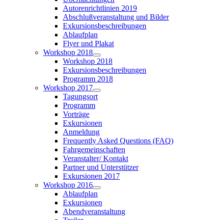
Autorenrichtlinien 2019
Abschlußveranstaltung und Bilder
Exkursionsbeschreibungen
Ablaufplan
Flyer und Plakat
Workshop 2018
Workshop 2018
Exkursionsbeschreibungen
Programm 2018
Workshop 2017
Tagungsort
Programm
Vorträge
Exkursionen
Anmeldung
Frequently Asked Questions (FAQ)
Fahrgemeinschaften
Veranstalter/ Kontakt
Partner und Unterstützer
Exkursionen 2017
Workshop 2016
Ablaufplan
Exkursionen
Abendveranstaltung