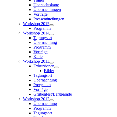
Trailer
Übersichtskarte
Übernachtungen
Vorträge
Pressemitteilungen
Workshop 2015
Programm
Workshop 2014
Tagungsort
Übernachtung
Programm
Vorträge
Karte
Workshop 2013
Exkursionen
Bilder
Tagungsort
Übernachtung
Programm
Vorträge
Grubenfest/Bergparade
Workshop 2012
Übernachtung
Programm
Tagungsort