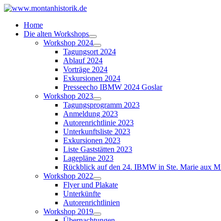
Home
Die alten Workshops
Workshop 2024
Tagungsort 2024
Ablauf 2024
Vorträge 2024
Exkursionen 2024
Presseecho IBMW 2024 Goslar
Workshop 2023
Tagungsprogramm 2023
Anmeldung 2023
Autorenrichtlinie 2023
Unterkunftsliste 2023
Exkursionen 2023
Liste Gaststätten 2023
Lagepläne 2023
Rückblick auf den 24. IBMW in Ste. Marie aux M
Workshop 2022
Flyer und Plakate
Unterkünfte
Autorenrichtlinien
Workshop 2019
Übernachtungen