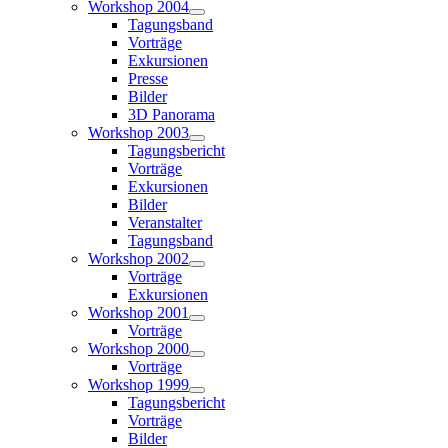
Workshop 2004
Tagungsband
Vorträge
Exkursionen
Presse
Bilder
3D Panorama
Workshop 2003
Tagungsbericht
Vorträge
Exkursionen
Bilder
Veranstalter
Tagungsband
Workshop 2002
Vorträge
Exkursionen
Workshop 2001
Vorträge
Workshop 2000
Vorträge
Workshop 1999
Tagungsbericht
Vorträge
Bilder