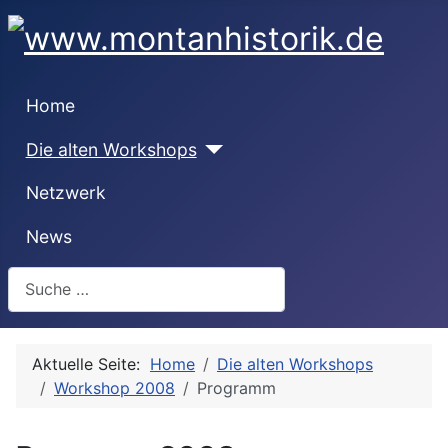
Home
Die alten Workshops
Netzwerk
News
Suchen
Aktuelle Seite:
Home
Die alten Workshops
Workshop 2008
Programm