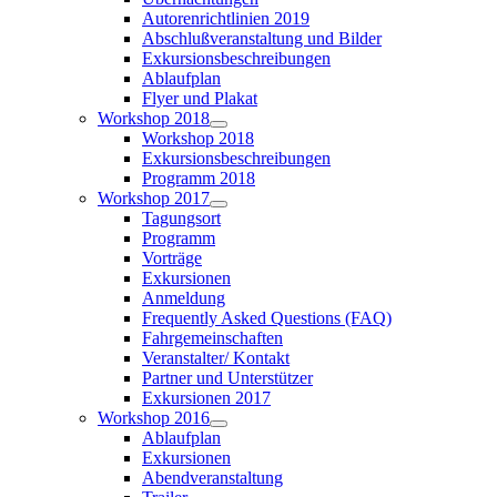
Autorenrichtlinien 2019
Abschlußveranstaltung und Bilder
Exkursionsbeschreibungen
Ablaufplan
Flyer und Plakat
Workshop 2018
Workshop 2018
Exkursionsbeschreibungen
Programm 2018
Workshop 2017
Tagungsort
Programm
Vorträge
Exkursionen
Anmeldung
Frequently Asked Questions (FAQ)
Fahrgemeinschaften
Veranstalter/ Kontakt
Partner und Unterstützer
Exkursionen 2017
Workshop 2016
Ablaufplan
Exkursionen
Abendveranstaltung