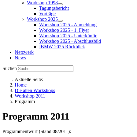
Workshop 1998
Tagungsbericht
Vorträge
Workshop 2025
Workshop 2025 - Anmeldung
Workshop 2025 - 1. Flyer
Workshop 2025 - Unterkünfte
Workshop 2025 - Abschlussbild
IBMW 2025 Rückblick
Netzwerk
News
Suchen
Aktuelle Seite:
Home
Die alten Workshops
Workshop 2011
Programm
Programm 2011
Programmentwurf (Stand 08/2011):