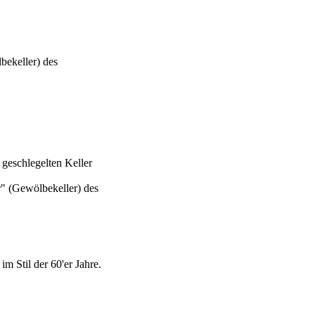
bekeller) des
geschlegelten Keller
" (Gewölbekeller) des
m Stil der 60'er Jahre.