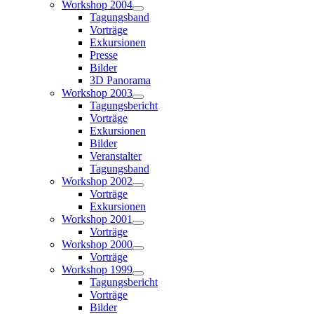
Workshop 2004
Tagungsband
Vorträge
Exkursionen
Presse
Bilder
3D Panorama
Workshop 2003
Tagungsbericht
Vorträge
Exkursionen
Bilder
Veranstalter
Tagungsband
Workshop 2002
Vorträge
Exkursionen
Workshop 2001
Vorträge
Workshop 2000
Vorträge
Workshop 1999
Tagungsbericht
Vorträge
Bilder