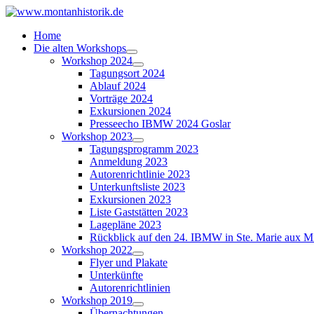
Home
Die alten Workshops
Workshop 2024
Tagungsort 2024
Ablauf 2024
Vorträge 2024
Exkursionen 2024
Presseecho IBMW 2024 Goslar
Workshop 2023
Tagungsprogramm 2023
Anmeldung 2023
Autorenrichtlinie 2023
Unterkunftsliste 2023
Exkursionen 2023
Liste Gaststätten 2023
Lagepläne 2023
Rückblick auf den 24. IBMW in Ste. Marie aux M
Workshop 2022
Flyer und Plakate
Unterkünfte
Autorenrichtlinien
Workshop 2019
Übernachtungen