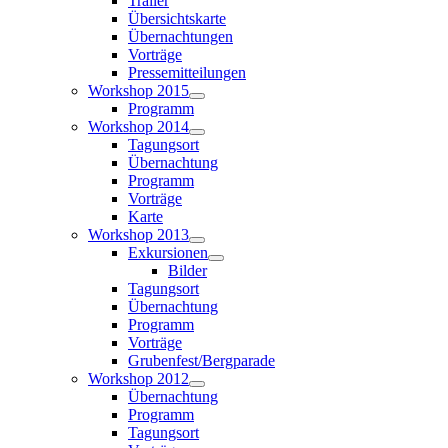
Trailer
Übersichtskarte
Übernachtungen
Vorträge
Pressemitteilungen
Workshop 2015
Programm
Workshop 2014
Tagungsort
Übernachtung
Programm
Vorträge
Karte
Workshop 2013
Exkursionen
Bilder
Tagungsort
Übernachtung
Programm
Vorträge
Grubenfest/Bergparade
Workshop 2012
Übernachtung
Programm
Tagungsort