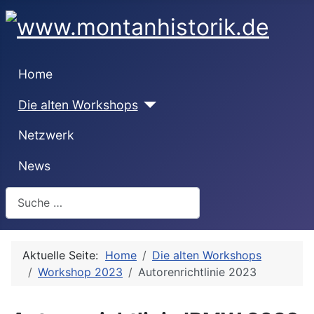
Home
Die alten Workshops
Netzwerk
News
Suchen
Aktuelle Seite:
Home
Die alten Workshops
Workshop 2023
Autorenrichtlinie 2023