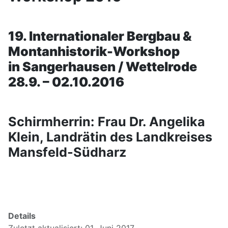
19. Internationaler Bergbau &
Montanhistorik-Workshop
in Sangerhausen / Wettelrode
28.9. – 02.10.2016
Schirmherrin: Frau Dr. Angelika
Klein, Landrätin des Landkreises
Mansfeld-Südharz
Details
Zuletzt aktualisiert: 01. Juni 2017