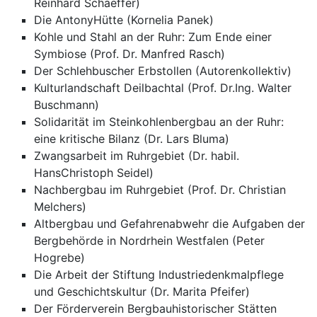
Reinhard Schaeffer)
Die AntonyHütte (Kornelia Panek)
Kohle und Stahl an der Ruhr: Zum Ende einer
Symbiose (Prof. Dr. Manfred Rasch)
Der Schlehbuscher Erbstollen (Autorenkollektiv)
Kulturlandschaft Deilbachtal (Prof. Dr.Ing. Walter
Buschmann)
Solidarität im Steinkohlenbergbau an der Ruhr:
eine kritische Bilanz (Dr. Lars Bluma)
Zwangsarbeit im Ruhrgebiet (Dr. habil.
HansChristoph Seidel)
Nachbergbau im Ruhrgebiet (Prof. Dr. Christian
Melchers)
Altbergbau und Gefahrenabwehr die Aufgaben der
Bergbehörde in Nordrhein Westfalen (Peter
Hogrebe)
Die Arbeit der Stiftung Industriedenkmalpflege
und Geschichtskultur (Dr. Marita Pfeifer)
Der Förderverein Bergbauhistorischer Stätten