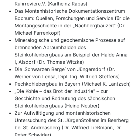
Ruhrreviere.V. (Karlheinz Rabas)
Das Montanhistorische Dokumentationszentrum
Bochum: Quellen, Forschungen und Service für die
Montangeschichte in der „Nachbergbauzeit“ (Dr.
Michael Farrenkopf)
Mineralogische und geochemische Prozesse auf
brennenden Abraumhalden des
Steinkohlenbergbaus am Beispiel der Halde Anna
I, Alsdorf (Dr. Thomas Witzke)
Die ‚Schwarzen Berge‘ von Jüngersdorf (Dr.
Werner von Lensa, Dipl. Ing. Wilfried Steffens)
Pechkohlebergbau in Bayern (Michael K. Läntzsch)
„Die Kohle – das Brot der Industrie“ – zur
Geschichte und Bedeutung des sächsischen
Steinkohlenbergbaus (Heino Neuber)
Zur Aufwältigung und montanhistorischen
Untersuchung des St. JürgenStollens im Beerberg
bei St. Andreasberg (Dr. Wilfried Ließmann, Dr.
Peter Schwider)