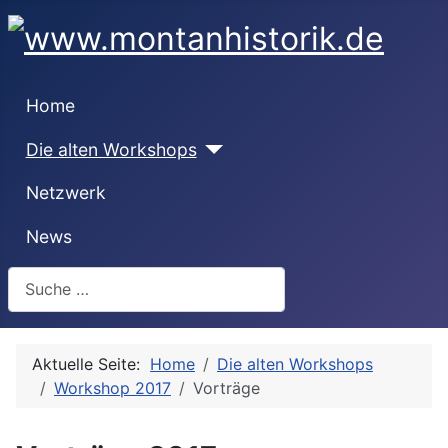
Home
Die alten Workshops
Netzwerk
News
Suchen
Aktuelle Seite:
Home
Die alten Workshops
Workshop 2017
Vorträge